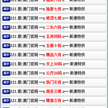
高手
221 期:澳门官网 ━≤
独家七肖
≥━ 新澳特供
高手
221 期:澳门官网 ━≤
绝顶七尾
≥━ 新澳特供
高手
221 期:澳门官网 ━≤
二头六码
≥━ 新澳特供
高手
221 期:澳门官网 ━≤
五肖⑽码
≥━ 新澳特供
高手
221 期:澳门官网 ━≤
五尾十码
≥━ 新澳特供
高手
221 期:澳门官网 ━≤
精品六肖
≥━ 新澳特供
高手
221 期:澳门官网 ━≤
天上30码
≥━ 新澳特供
高手
221 期:澳门官网 ━≤
公开20码
≥━ 新澳特供
高手
221 期:澳门官网 ━≤
热门⑥肖
≥━ 新澳特供
高手
221 期:澳门官网 ━≤
闻名②尾
≥━ 新澳特供
高手
221 期:澳门官网 ━≤
精准③肖
≥━ 新澳特供
高手