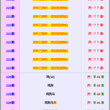
221期
资料已更新，请加管理微信
开：？？准
221期
资料已更新，请加管理微信
开：？？准
221期
资料已更新，请加管理微信
开：？？准
221期
资料已更新，请加管理微信
开：？？准
221期
资料已更新，请加管理微信
开：？？准
221期
资料已更新，请加管理微信
开：？？准
221期
资料已更新，请加管理微信
开：？？准
221期
资料已更新，请加管理微信
开：？？准
220期
鸡(34)
开：
羊
48
准
220期
鸡狗
开：
羊
48
准
220期
鸡狗马
开：
羊
48
准
220期
鸡狗马
羊
开：
羊
48
准