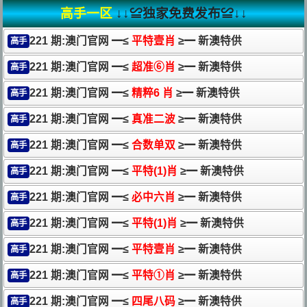
高手一区
↓↓≌
独家免费发布≌↓↓
221 期:澳门官网 ━≤
平特壹肖
≥━ 新澳特供
高手
221 期:澳门官网 ━≤
超准⑥肖
≥━ 新澳特供
高手
221 期:澳门官网 ━≤
精粹6 肖
≥━ 新澳特供
高手
221 期:澳门官网 ━≤
真准二波
≥━ 新澳特供
高手
221 期:澳门官网 ━≤
合数单双
≥━ 新澳特供
高手
221 期:澳门官网 ━≤
平特(1)肖
≥━ 新澳特供
高手
221 期:澳门官网 ━≤
必中六肖
≥━ 新澳特供
高手
221 期:澳门官网 ━≤
平特(1)肖
≥━ 新澳特供
高手
221 期:澳门官网 ━≤
平特壹肖
≥━ 新澳特供
高手
221 期:澳门官网 ━≤
平特①肖
≥━ 新澳特供
高手
221 期:澳门官网 ━≤
四尾八码
≥━ 新澳特供
高手