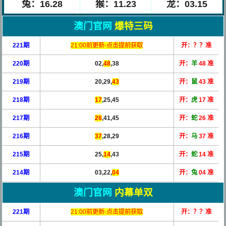
兔：16.28
猴：11.23
龙：03.15
澳门官网
爆特三码
221期
21:00前更新-点击提前获取
开：？？准
220期
02,
48
,38
开：
羊
48
准
219期
20,29,
43
开：
鼠
43
准
218期
17
,25,45
开：
虎
17
准
217期
26
,41,45
开：
蛇
26
准
216期
37
,28,29
开：
马
37
准
215期
25,
14
,43
开：
蛇
14
准
214期
03,22,
04
开：
兔
04
准
澳门官网
内幕单双
221期
21:00前更新-点击提前获取
开：？？准