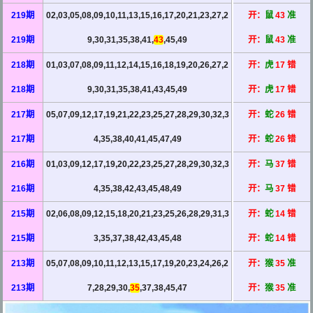
219期
02,03,05,08,09,10,11,13,15,16,17,20,21,23,27,2
开：
鼠
43
准
219期
9,30,31,35,38,41,
43
,45,49
开：
鼠
43
准
218期
01,03,07,08,09,11,12,14,15,16,18,19,20,26,27,2
开：
虎
17
错
218期
9,30,31,35,38,41,43,45,49
开：
虎
17
错
217期
05,07,09,12,17,19,21,22,23,25,27,28,29,30,32,3
开：
蛇
26
错
217期
4,35,38,40,41,45,47,49
开：
蛇
26
错
216期
01,03,09,12,17,19,20,22,23,25,27,28,29,30,32,3
开：
马
37
错
216期
4,35,38,42,43,45,48,49
开：
马
37
错
215期
02,06,08,09,12,15,18,20,21,23,25,26,28,29,31,3
开：
蛇
14
错
215期
3,35,37,38,42,43,45,48
开：
蛇
14
错
213期
05,07,08,09,10,11,12,13,15,17,19,20,23,24,26,2
开：
猴
35
准
213期
7,28,29,30,
35
,37,38,45,47
开：
猴
35
准