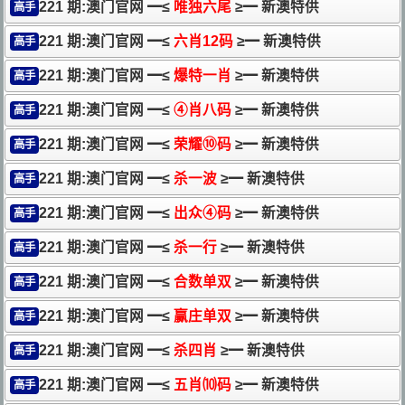
221 期:澳门官网 ━≤
唯独六尾
≥━ 新澳特供
高手
221 期:澳门官网 ━≤
六肖12码
≥━ 新澳特供
高手
221 期:澳门官网 ━≤
爆特一肖
≥━ 新澳特供
高手
221 期:澳门官网 ━≤
④肖八码
≥━ 新澳特供
高手
221 期:澳门官网 ━≤
荣耀⑩码
≥━ 新澳特供
高手
221 期:澳门官网 ━≤
杀一波
≥━ 新澳特供
高手
221 期:澳门官网 ━≤
出众④码
≥━ 新澳特供
高手
221 期:澳门官网 ━≤
杀一行
≥━ 新澳特供
高手
221 期:澳门官网 ━≤
合数单双
≥━ 新澳特供
高手
221 期:澳门官网 ━≤
赢庄单双
≥━ 新澳特供
高手
221 期:澳门官网 ━≤
杀四肖
≥━ 新澳特供
高手
221 期:澳门官网 ━≤
五肖⑽码
≥━ 新澳特供
高手