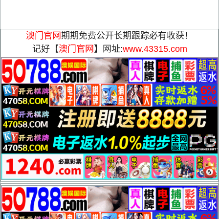
澳门官网
期期免费公开长期跟踪必有收获！
记好【
澳门官网
】网址:
www.43315.com