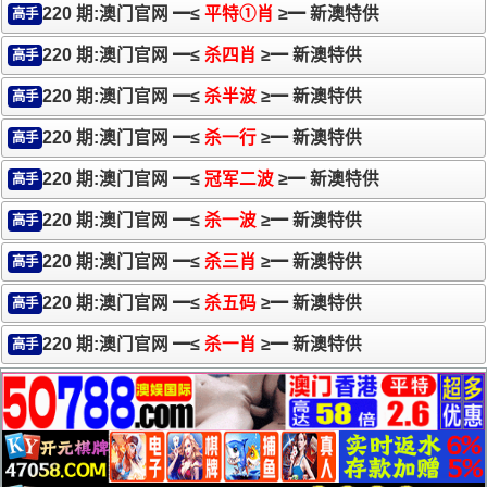
220 期:澳门官网 ━≤
平特①肖
≥━ 新澳特供
高手
220 期:澳门官网 ━≤
杀四肖
≥━ 新澳特供
高手
220 期:澳门官网 ━≤
杀半波
≥━ 新澳特供
高手
220 期:澳门官网 ━≤
杀一行
≥━ 新澳特供
高手
220 期:澳门官网 ━≤
冠军二波
≥━ 新澳特供
高手
220 期:澳门官网 ━≤
杀一波
≥━ 新澳特供
高手
220 期:澳门官网 ━≤
杀三肖
≥━ 新澳特供
高手
220 期:澳门官网 ━≤
杀五码
≥━ 新澳特供
高手
220 期:澳门官网 ━≤
杀一肖
≥━ 新澳特供
高手