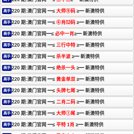
220 期:澳门官网 ━≤
大师⑨码
≥━ 新澳特供
高手
220 期:澳门官网 ━≤
⑥肖⑿码
≥━ 新澳特供
高手
220 期:澳门官网━≤
必中一肖
≥━ 新澳特供
高手
220 期:澳门官网 ━≤
三行中特
≥━ 新澳特供
高手
220 期:澳门官网 ━≤
杀半波
≥━ 新澳特供
高手
220 期:澳门官网 ━≤
绝杀一头
≥━ 新澳特供
高手
220 期:澳门官网 ━≤
黄金单双
≥━ 新澳特供
高手
220 期:澳门官网 ━≤
头牌七尾
≥━ 新澳特供
高手
220 期:澳门官网 ━≤
二肖二码
≥━ 新澳特供
高手
220 期:澳门官网 ━≤
大师①尾
≥━ 新澳特供
高手
220 期:澳门官网 ━≤
平特 1肖
≥━ 新澳特供
高手