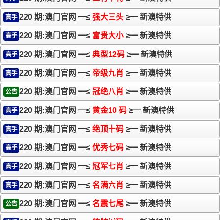
220 期:澳门官网 ━≤
强大三头
≥━ 新澳特供
高手
220 期:澳门官网 ━≤
富贵大小
≥━ 新澳特供
高手
220 期:澳门官网 ━≤
典型12码
≥━ 新澳特供
高手
220 期:澳门官网 ━≤
帝级九肖
≥━ 新澳特供
高手
220 期:澳门官网 ━≤
冠绝八肖
≥━ 新澳特供
公告
220 期:澳门官网 ━≤
黄金10 码
≥━ 新澳特供
高手
220 期:澳门官网 ━≤
绝顶十码
≥━ 新澳特供
高手
220 期:澳门官网 ━≤
优秀七码
≥━ 新澳特供
高手
220 期:澳门官网 ━≤
冠军七肖
≥━ 新澳特供
高手
220 期:澳门官网 ━≤
名满六肖
≥━ 新澳特供
高手
220 期:澳门官网 ━≤
名震七尾
≥━ 新澳特供
公告