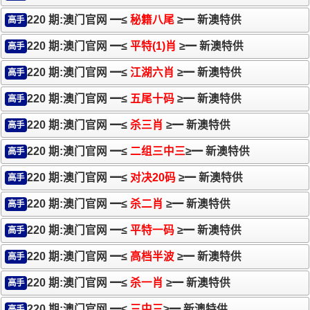
220 期:澳门官网 ━≤
秘籍八尾
≥━ 新澳特供
高手
220 期:澳门官网 ━≤
平特(1)肖
≥━ 新澳特供
高手
220 期:澳门官网 ━≤
江湖六肖
≥━ 新澳特供
高手
220 期:澳门官网 ━≤
五尾十码
≥━ 新澳特供
高手
220 期:澳门官网 ━≤
杀三肖
≥━ 新澳特供
高手
220 期:澳门官网 ━≤
二组三中三
≥━ 新澳特供
高手
220 期:澳门官网 ━≤
对决20码
≥━ 新澳特供
高手
220 期:澳门官网 ━≤
杀二肖
≥━ 新澳特供
高手
220 期:澳门官网 ━≤
平特一码
≥━ 新澳特供
高手
220 期:澳门官网 ━≤
高档半波
≥━ 新澳特供
高手
220 期:澳门官网 ━≤
杀一肖
≥━ 新澳特供
高手
220 期:澳门官网 ━≤
三中三
≥━ 新澳特供
高手