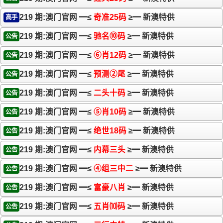
219 期:澳门官网 ━≤
奇准25码
≥━ 新澳特供
高手
219 期:澳门官网 ━≤
驰名⑩码
≥━ 新澳特供
公告
219 期:澳门官网 ━≤
⑥肖12码
≥━ 新澳特供
公告
219 期:澳门官网 ━≤
预测②尾
≥━ 新澳特供
公告
219 期:澳门官网 ━≤
二头十码
≥━ 新澳特供
公告
219 期:澳门官网 ━≤
⑤肖10码
≥━ 新澳特供
公告
219 期:澳门官网 ━≤
绝世18码
≥━ 新澳特供
公告
219 期:澳门官网 ━≤
内幕三头
≥━ 新澳特供
公告
219 期:澳门官网 ━≤
④组三中二
≥━ 新澳特供
公告
219 期:澳门官网 ━≤
富豪八肖
≥━ 新澳特供
公告
219 期:澳门官网 ━≤
五肖⑽码
≥━ 新澳特供
公告