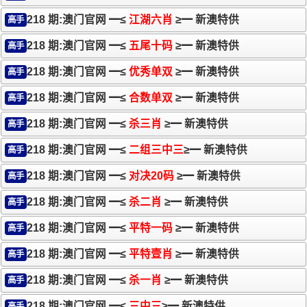
218 期:澳门官网 ━≤
江湖六肖
≥━ 新澳特供
高手
218 期:澳门官网 ━≤
五尾十码
≥━ 新澳特供
高手
218 期:澳门官网 ━≤
优秀单双
≥━ 新澳特供
高手
218 期:澳门官网 ━≤
合数单双
≥━ 新澳特供
高手
218 期:澳门官网 ━≤
杀三肖
≥━ 新澳特供
高手
218 期:澳门官网 ━≤
二组三中三
≥━ 新澳特供
高手
218 期:澳门官网 ━≤
对决20码
≥━ 新澳特供
高手
218 期:澳门官网 ━≤
杀二肖
≥━ 新澳特供
高手
218 期:澳门官网 ━≤
平特一码
≥━ 新澳特供
高手
218 期:澳门官网 ━≤
平特壹肖
≥━ 新澳特供
高手
218 期:澳门官网 ━≤
杀一肖
≥━ 新澳特供
高手
218 期:澳门官网 ━≤
三中三
≥━ 新澳特供
高手