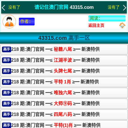
请记住澳门官网
43315.com
没有了
没有了
阅读：
作者：
返回主页
43315.com
高手一区
218 期:澳门官网 ━≤
秘籍八尾
≥━ 新澳特供
高手
218 期:澳门官网 ━≤
江湖半波
≥━ 新澳特供
高手
218 期:澳门官网 ━≤
头牌七尾
≥━ 新澳特供
高手
218 期:澳门官网 ━≤
平特 1肖
≥━ 新澳特供
高手
218 期:澳门官网 ━≤
唯独六尾
≥━ 新澳特供
高手
218 期:澳门官网 ━≤
大师⑨码
≥━ 新澳特供
高手
218 期:澳门官网 ━≤
四尾八码
≥━ 新澳特供
高手
218 期:澳门官网 ━≤
平特(1)肖
≥━ 新澳特供
高手