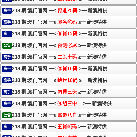
218 期:澳门官网 ━≤
奇准25码
≥━ 新澳特供
高手
218 期:澳门官网 ━≤
驰名⑩码
≥━ 新澳特供
高手
218 期:澳门官网 ━≤
⑥肖12码
≥━ 新澳特供
高手
218 期:澳门官网 ━≤
预测②尾
≥━ 新澳特供
公告
218 期:澳门官网 ━≤
二头十码
≥━ 新澳特供
高手
218 期:澳门官网 ━≤
⑤肖10码
≥━ 新澳特供
高手
218 期:澳门官网 ━≤
绝世18码
≥━ 新澳特供
高手
218 期:澳门官网 ━≤
内幕三头
≥━ 新澳特供
高手
218 期:澳门官网 ━≤
④组三中二
≥━ 新澳特供
高手
218 期:澳门官网 ━≤
富豪八肖
≥━ 新澳特供
公告
218 期:澳门官网 ━≤
五肖⑽码
≥━ 新澳特供
高手