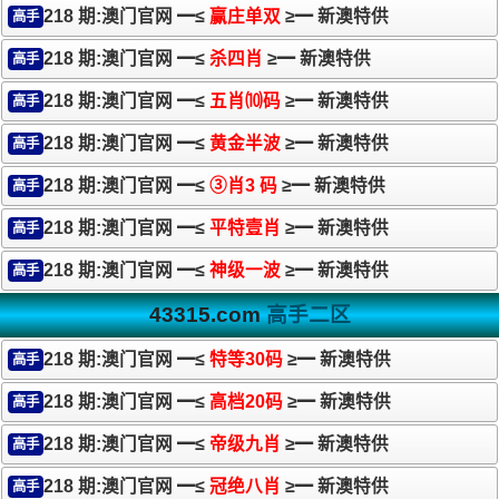
218 期:澳门官网 ━≤
赢庄单双
≥━ 新澳特供
高手
218 期:澳门官网 ━≤
杀四肖
≥━ 新澳特供
高手
218 期:澳门官网 ━≤
五肖⑽码
≥━ 新澳特供
高手
218 期:澳门官网 ━≤
黄金半波
≥━ 新澳特供
高手
218 期:澳门官网 ━≤
③肖3 码
≥━ 新澳特供
高手
218 期:澳门官网 ━≤
平特壹肖
≥━ 新澳特供
高手
218 期:澳门官网 ━≤
神级一波
≥━ 新澳特供
高手
43315.com
高手二区
218 期:澳门官网 ━≤
特等30码
≥━ 新澳特供
高手
218 期:澳门官网 ━≤
高档20码
≥━ 新澳特供
高手
218 期:澳门官网 ━≤
帝级九肖
≥━ 新澳特供
高手
218 期:澳门官网 ━≤
冠绝八肖
≥━ 新澳特供
高手