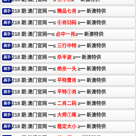
218 期:澳门官网 ━≤
精品七肖
≥━ 新澳特供
高手
218 期:澳门官网 ━≤
⑥肖⑿码
≥━ 新澳特供
高手
218 期:澳门官网━≤
必中一肖
≥━ 新澳特供
高手
218 期:澳门官网 ━≤
三行中特
≥━ 新澳特供
高手
218 期:澳门官网 ━≤
杀半波
≥━ 新澳特供
高手
218 期:澳门官网 ━≤
绝杀一头
≥━ 新澳特供
高手
218 期:澳门官网 ━≤
平特壹肖
≥━ 新澳特供
高手
218 期:澳门官网 ━≤
平特①肖
≥━ 新澳特供
高手
218 期:澳门官网 ━≤
二肖二码
≥━ 新澳特供
高手
218 期:澳门官网 ━≤
大师①尾
≥━ 新澳特供
高手
218 期:澳门官网 ━≤
稳定大小
≥━ 新澳特供
高手